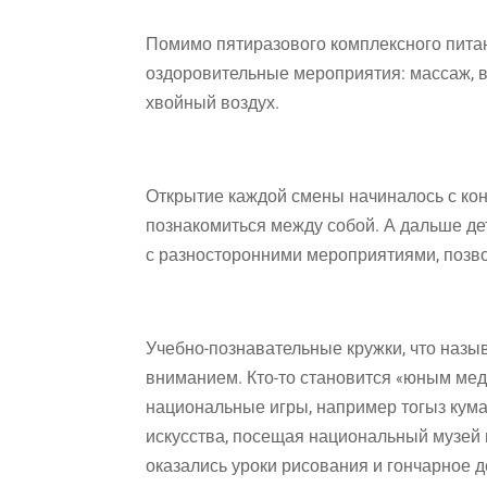
Помимо пятиразового комплексного пит
оздоровительные мероприятия: массаж, в
хвойный воздух.
Открытие каждой смены начиналось с ко
познакомиться между собой. А дальше д
с разносторонними мероприятиями, позв
Учебно-познавательные кружки, что назыв
вниманием. Кто-то становится «юным мед
национальные игры, например тогыз кума
искусства, посещая национальный музей 
оказались уроки рисования и гончарное д