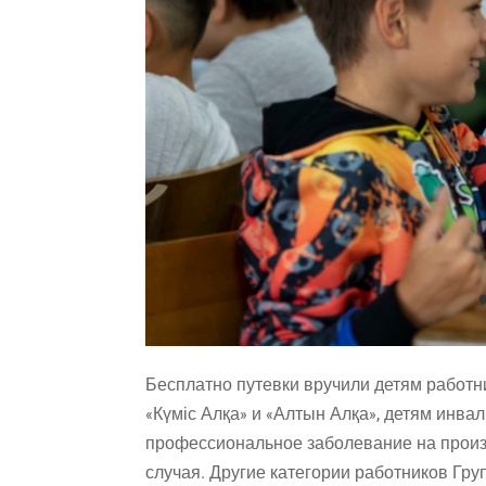
Бесплатно путевки вручили детям работн
«Күміс Алқа» и «Алтын Алқа», детям инвал
профессиональное заболевание на произв
случая. Другие категории работников Гру