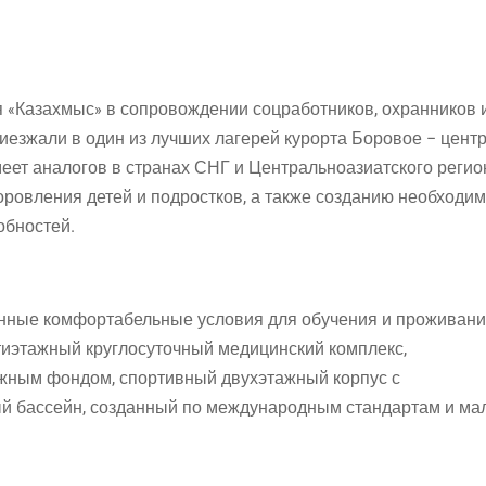
я «Казахмыс» в сопровождении соцработников, охранников 
иезжали в один из лучших лагерей курорта Боровое – цент
меет аналогов в странах СНГ и Центральноазиатского регио
доровления детей и подростков, а также созданию необходи
обностей.
нные комфортабельные условия для обучения и проживани
тиэтажный круглосуточный медицинский комплекс,
жным фондом, спортивный двухэтажный корпус с
й бассейн, созданный по международным стандартам и м