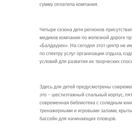
сумму оплатила компания.
Четыре сезона дети регионов присутстви
медиков компании по железной дороге пр
«Балдаурен». На сегодня этот центр не и
по спектру услуг организации отдыха, оз
условий для развития их творческих спос
Здесь для детей предусмотрены совреме
это – шестиэтажный спальный корпус, пя
современная библиотека с солидным кни
тренажерными и игровыми залами, крыты
бассейн для начинающих пловцов.