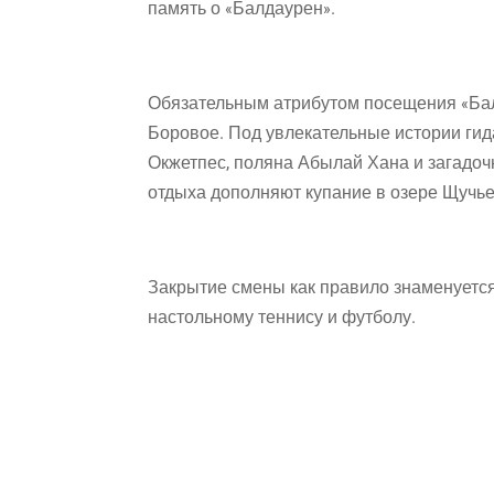
память о «Балдаурен».
Обязательным атрибутом посещения «Балд
Боровое. Под увлекательные истории гида
Окжетпес, поляна Абылай Хана и загадоч
отдыха дополняют купание в озере Щучье
Закрытие смены как правило знаменуетс
настольному теннису и футболу.