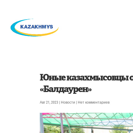
Юные казахмысовцы о
«Балдаурен»
Авг 21, 2023
|
Новости
|
Нет комментариев