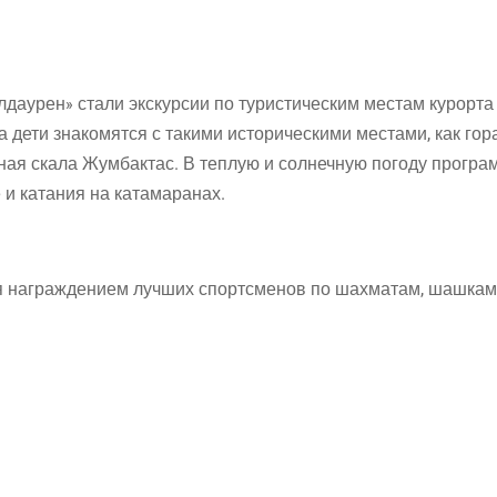
аурен» стали экскурсии по туристическим местам курорта
 дети знакомятся с такими историческими местами, как гор
ная скала Жумбактас. В теплую и солнечную погоду програ
 и катания на катамаранах.
я награждением лучших спортсменов по шахматам, шашкам