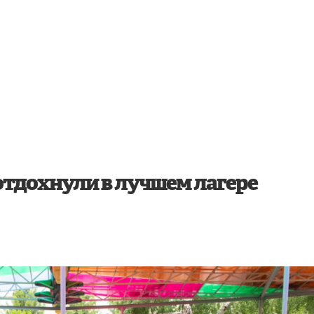
УСТОЙЧИВОЕ РАЗВИТИЕ
тдохнули в лучшем лагере