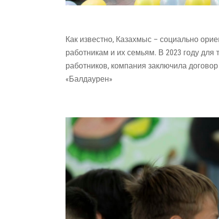
Как известно, Казахмыс – социально орие
работникам и их семьям. В 2023 году для
работников, компания заключила догово
«Балдаурен»