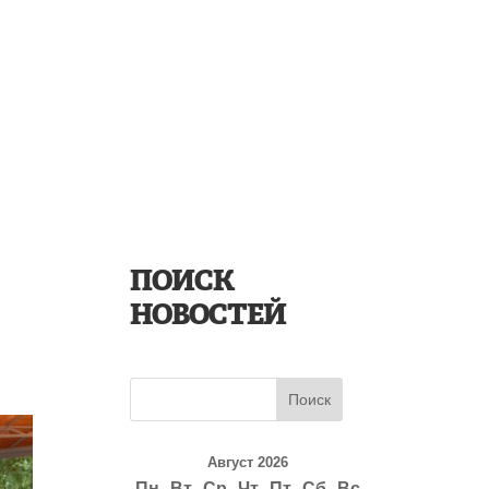
СОБЫТИЯ
ЗАКУПКИ
О КОМПАНИИ
КОНТАКТЫ
ПОИСК
НОВОСТЕЙ
Поиск
Август 2026
Пн
Вт
Ср
Чт
Пт
Сб
Вс